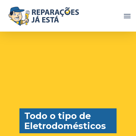
Todo o tipo de
Eletrodomésticos